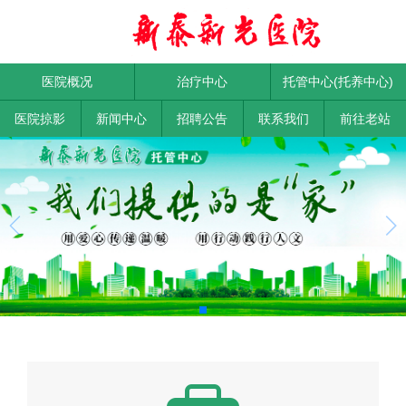
医院概况
治疗中心
托管中心(托养中心)
医院掠影
新闻中心
招聘公告
联系我们
前往老站