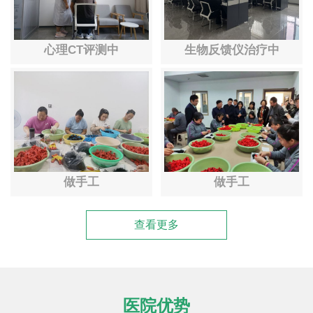
心理CT评测中
生物反馈仪治疗中
做手工
做手工
查看更多
医院优势