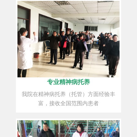
专业精神病托养
我院在精神病托养（托管）方面经验丰
富，接收全国范围内患者