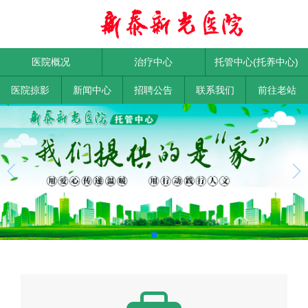
医院概况
治疗中心
托管中心(托养中心)
医院掠影
新闻中心
招聘公告
联系我们
前往老站