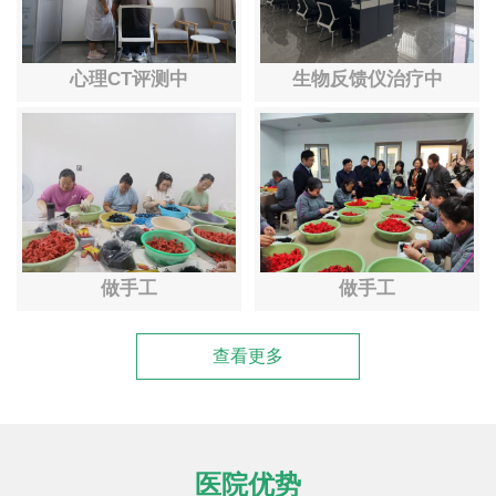
心理CT评测中
生物反馈仪治疗中
做手工
做手工
查看更多
医院优势