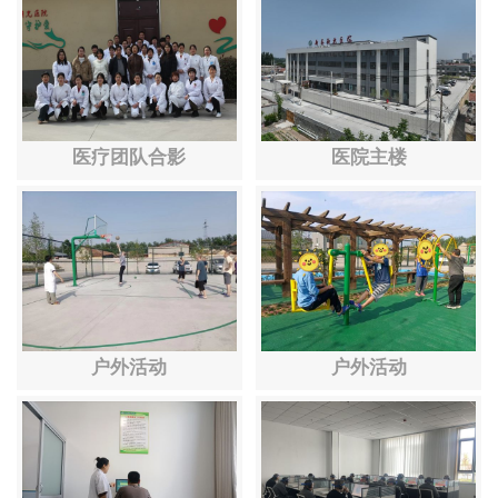
医疗团队合影
医院主楼
户外活动
户外活动