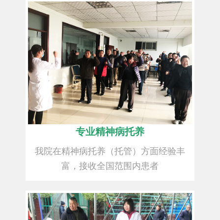
专业精神病托养
我院在精神病托养（托管）方面经验丰
富，接收全国范围内患者